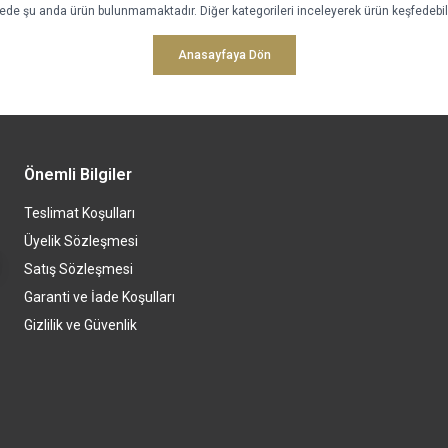
tede şu anda ürün bulunmamaktadır. Diğer kategorileri inceleyerek ürün keşfedebili
Anasayfaya Dön
Önemli Bilgiler
Teslimat Koşulları
Üyelik Sözleşmesi
Satış Sözleşmesi
Garanti ve İade Koşulları
Gizlilik ve Güvenlik