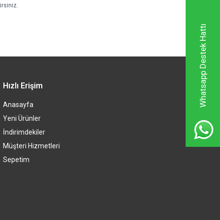
rsiniz.
Whatsapp Destek Hattı
Hızlı Erişim
Anasayfa
Yeni Ürünler
İndirimdekiler
Müşteri Hizmetleri
Sepetim